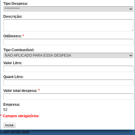
Tipo Despesa:
Descrição:
Odômetro:
*
Tipo Combustível:
Valor Litro:
Quant Litro:
Valor total despesa:
*
Empresa:
52
* Campos obrigatórios
Incluir
Exibir versão web